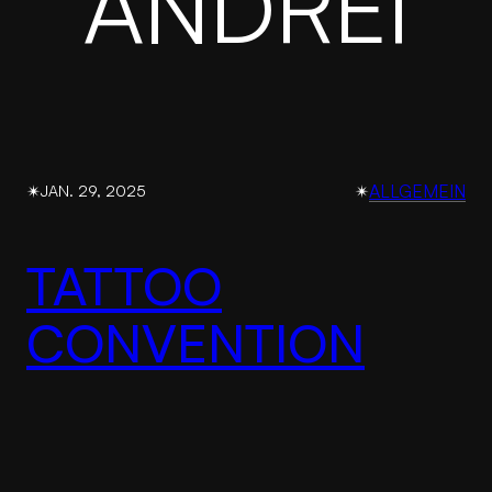
ANDREI
✴︎
✴︎
ALLGEMEIN
JAN. 29, 2025
TATTOO
CONVENTION