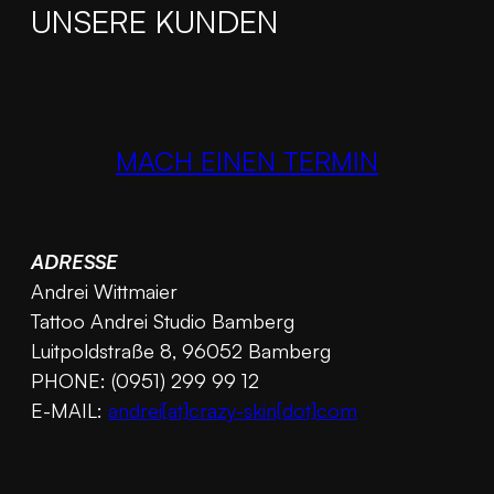
UNSERE KUNDEN
MACH EINEN TERMIN
ADRESSE
Andrei Wittmaier
Tattoo Andrei Studio Bamberg
Luitpoldstraße 8, 96052 Bamberg
PHONE: (0951) 299 99 12
E-MAIL:
andrei[at]crazy-skin[dot]com