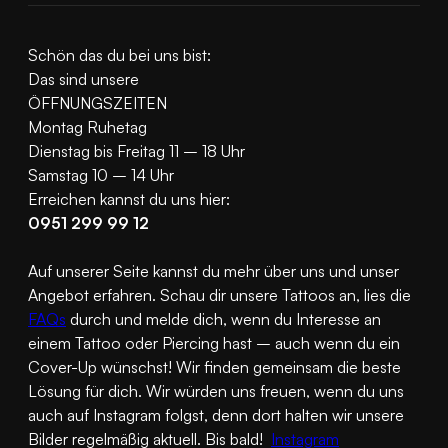
Schön das du bei uns bist:
Das sind unsere
ÖFFNUNGSZEITEN
Montag Ruhetag
Dienstag bis Freitag 11 – 18 Uhr
Samstag 10 – 14 Uhr
Erreichen kannst du uns hier:
0951 299 99 12
Auf unserer Seite kannst du mehr über uns und unser
Angebot erfahren. Schau dir unsere Tattoos an, lies die
FAQs
durch und melde dich, wenn du Interesse an
einem Tattoo oder Piercing hast – auch wenn du ein
Cover-Up wünschst! Wir finden gemeinsam die beste
Lösung für dich. Wir würden uns freuen, wenn du uns
auch auf Instagram folgst, denn dort halten wir unsere
Bilder regelmäßig aktuell. Bis bald!
Instagram