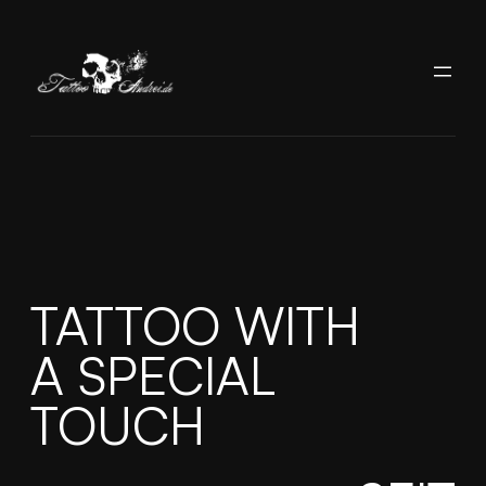
Zum
Inhalt
springen
TATTOO WITH
A SPECIAL
TOUCH